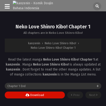
Neko Love Shinro Kibo! Chapter 1
All chapters are in
Neko Love Shinro Kibo!
kanzenin
›
Neko Love Shinro Kibo!
›
Neko Love Shinro Kibo! Chapter 1
Read the latest manga
Neko Love Shinro Kibo! Chapter 1
at
kanzenin
. Manga
Neko Love Shinro Kibo!
is always updated at
kanzenin
. Dont forget to read the other manga updates. A list
of manga collections
kanzenin
is in the Manga List menu.
Download
Prev
Next