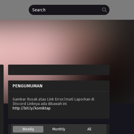
PENGUMUMAN
Gambar Rusak atau Link Error/mati Laporkan di
Discord Linknya ada dibawah ini
http://bit.ly/komiktap
Weekly
Monthly
All