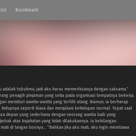
List
Bookmark
u adalah tubuhmu, jadi aku harus memeriksanya dengan saksama.”
ang penagih pinjaman yang setia pada organisasi tempatnya bekerja,
an meniduri wanita-wanita yang terlilit utang. Namun, ia berharap
 hidupnya seperti biasa dan menjalani kehidupan normal. Tepat saat
sa depan yang sederhana dengan seorang wanita baik yang
 dijebak atas kejahatan yang tidak dilakukannya. Ia kehilangan
 mati di tangan bosnya… “Bahkan jika aku mati, aku ingin membawa