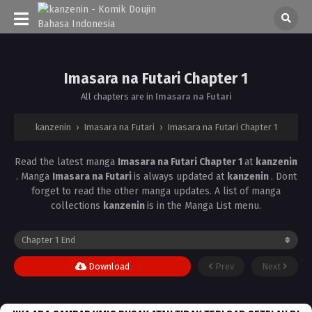
Imasara na Futari Chapter 1
All chapters are in
Imasara na Futari
kanzenin
›
Imasara na Futari
›
Imasara na Futari Chapter 1
Read the latest manga
Imasara na Futari Chapter 1
at
kanzenin
. Manga
Imasara na Futari
is always updated at
kanzenin
. Dont
forget to read the other manga updates. A list of manga
collections
kanzenin
is in the Manga List menu.
Download
Prev
Next