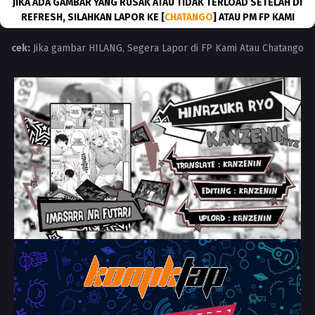
JIKA ADA GAMBAR YANG RUSAK ATAU TIDAK TERLOAD SETELAH DI
REFRESH, SILAHKAN LAPOR KE [
CHATANGO
] ATAU PM FP KAMI
cek:
Jika gambar HILANG, Segera Lapor di FP Kami Atau Chatango