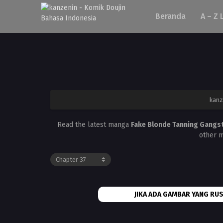
Beranda
A – Z 
kanz
Read the latest manga
Fake Blonde Tanning Gangs
other m
JIKA ADA GAMBAR YANG RUS