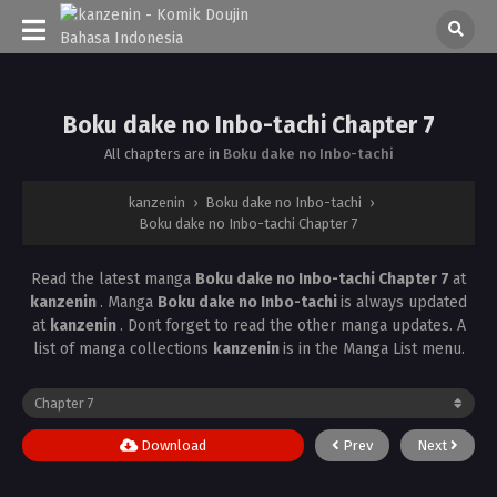
Boku dake no Inbo-tachi Chapter 7
All chapters are in
Boku dake no Inbo-tachi
kanzenin
›
Boku dake no Inbo-tachi
›
Boku dake no Inbo-tachi Chapter 7
Read the latest manga
Boku dake no Inbo-tachi Chapter 7
at
kanzenin
. Manga
Boku dake no Inbo-tachi
is always updated
at
kanzenin
. Dont forget to read the other manga updates. A
list of manga collections
kanzenin
is in the Manga List menu.
Download
Prev
Next